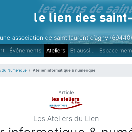
une association de saint laurent d’agny (69440
nt
Événements
Ateliers
Et aussi...
Espace mem
 & du Numérique
Atelier informatique & numérique
Article
Les Ateliers du Lien