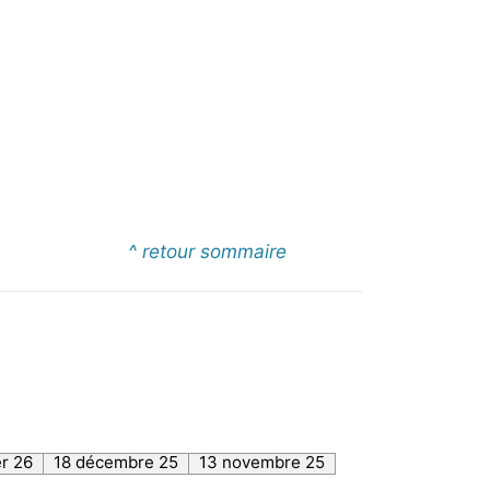
^ retour sommaire
er 26
18 décembre 25
13 novembre 25