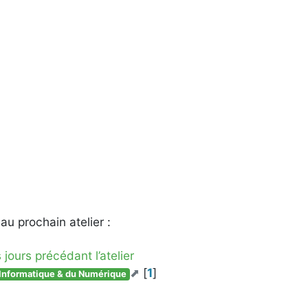
au prochain atelier :
jours précédant l’atelier
[
1
]
l’Informatique & du Numérique