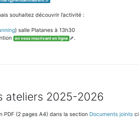
ntact
@
liensaintlaurent.fr
ais souhaitez découvrir l’activité :
lanning
) salle Platanes à 13h30
ention
.
en vous inscrivant en ligne
s ateliers 2025-2026
 en PDF (2 pages A4) dans la section
Documents joints
ci