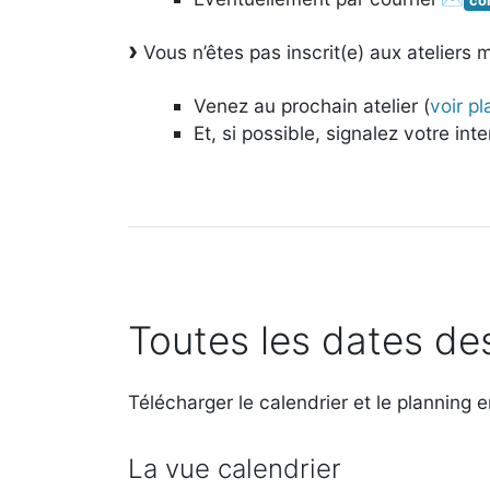
co
Vous n’êtes pas inscrit(e) aux ateliers m
Venez au prochain atelier (
voir p
Et, si possible, signalez votre int
Toutes les dates de
Télécharger le calendrier et le planning
La vue calendrier