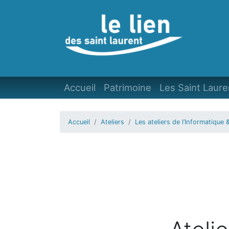
Accueil
Patrimoine
Les Saint Laure
Accueil
Ateliers
Les ateliers de l’Informatique