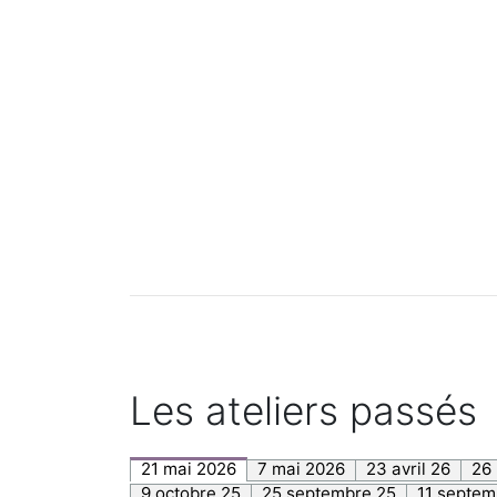
Les ateliers passés
21 mai 2026
7 mai 2026
23 avril 26
26
9 octobre 25
25 septembre 25
11 septem