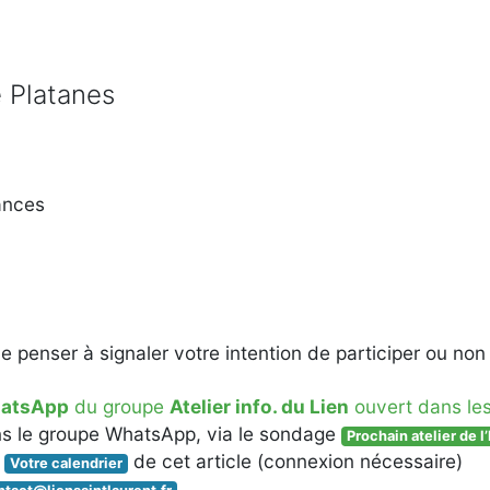
e Platanes
ances
 de penser à signaler votre intention de participer ou non 
atsApp
du groupe
Atelier info. du Lien
ouvert dans les 
ns le groupe WhatsApp, via le sondage
Prochain atelier de 
n
de cet article (connexion nécessaire)
Votre calendrier