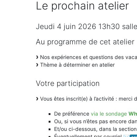
Le prochain atelier
Jeudi 4 juin 2026 13h30 sall
Au programme de cet atelier
Nos expériences et questions des vac
Thème à déterminer en atelier
Votre participation
Vous êtes inscrit(e) à l’activité : merci
De préférence
via le sondage
Wh
Ou, si vous n’êtes pas encore da
Et/ou ci-dessous, dans la sectio
Éventuellement par courriel