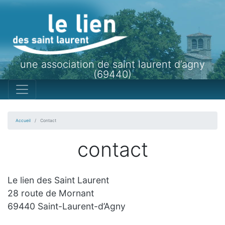
une association de saint laurent d’agny
(69440)
Accueil
Contact
contact
Le lien des Saint Laurent
28 route de Mornant
69440 Saint-Laurent-d’Agny