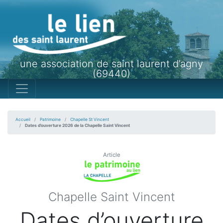
une association de saint laurent d’agny
(69440)
Accueil
Patrimoine
Chapelle St Vincent
Dates d’ouverture 2026 de la Chapelle Saint Vincent
Article
Chapelle Saint Vincent
Dates d’ouverture