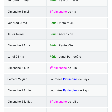
Vendredi 1
mai
Férié
: Fête du Travail
er
Dimanche 3 mai
1
dimanche
de mai
Vendredi 8 mai
Férié
: Victoire 45
Jeudi 14 mai
Férié
: Ascension
Dimanche 24 mai
Férié
: Pentecôte
Lundi 25 mai
Férié
: Lundi Pentecôte
er
Dimanche 7 juin
1
dimanche
de juin
Samedi 27 juin
Journées
Patrimoine
de Pays
Dimanche 28 juin
Journées
Patrimoine
de Pays
er
Dimanche 5 juillet
1
dimanche
de juillet