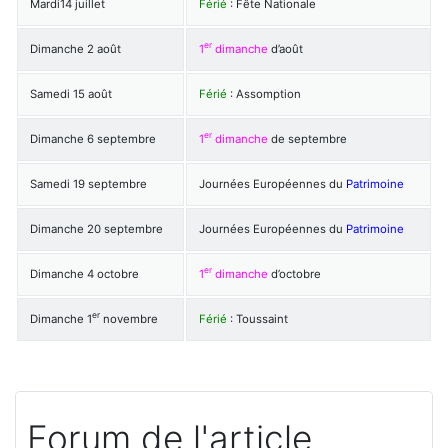
Mardi14 juillet
Férié
: Fête Nationale
er
Dimanche 2 août
1
dimanche
d’août
Samedi 15 août
Férié
: Assomption
er
Dimanche 6 septembre
1
dimanche
de septembre
Samedi 19 septembre
Journées Européennes du
Patrimoine
Dimanche 20 septembre
Journées Européennes du
Patrimoine
er
Dimanche 4 octobre
1
dimanche
d’octobre
er
Dimanche 1
novembre
Férié
: Toussaint
Forum de l'article