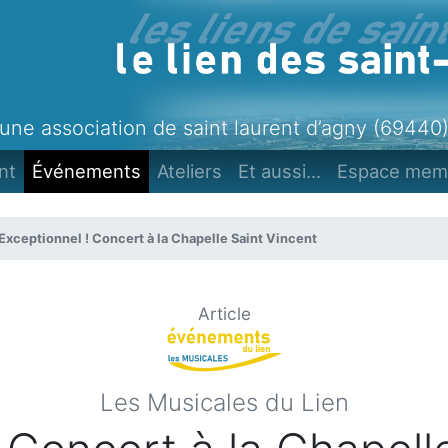
une association de saint laurent d’agny (69440
nt
Événements
Ateliers
Et aussi...
Espace mem
Exceptionnel ! Concert à la Chapelle Saint Vincent
Article
Les Musicales du Lien