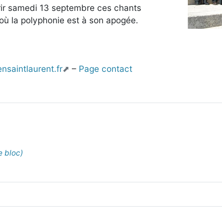
rir samedi 13 septembre ces chants
où la polyphonie est à son apogée.
nsaintlaurent.fr
–
Page contact