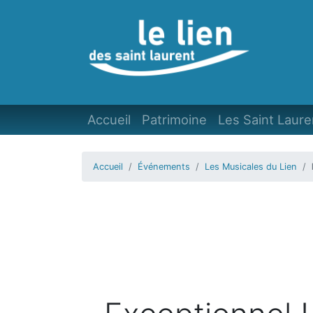
Accueil
Patrimoine
Les Saint Laure
Accueil
Événements
Les Musicales du Lien