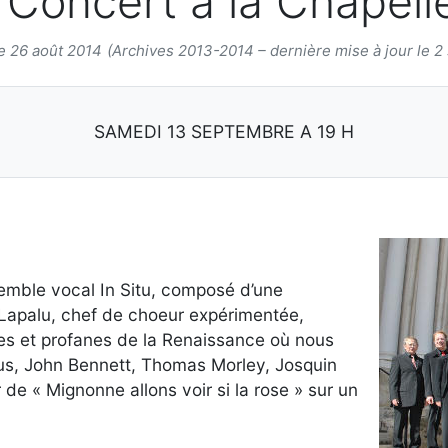
 Concert à la Chapell
le 26 août 2014
(Archives 2013-2014 – dernière mise à jour le 
SAMEDI 13 SEPTEMBRE A 19 H
nsemble vocal In Situ, composé d’une
e Lapalu, chef de choeur expérimentée,
s et profanes de la Renaissance où nous
us, John Bennett, Thomas Morley, Josquin
 de « Mignonne allons voir si la rose » sur un