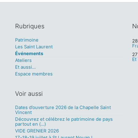
Rubriques
N
Patrimoine
28 
Fr
Les Saint Laurent
Événements
27 
Et
Ateliers
Et aussi...
Espace membres
Voir aussi
Dates d’ouverture 2026 de la Chapelle Saint
Vincent
Découvrez et célébrez le patrimoine de pays
partout en (…)
VIDE GRENIER 2026
17-18-19 juillet à St Laurent Nouan !