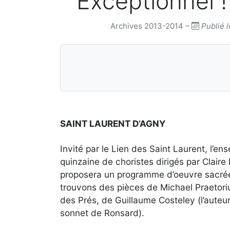
Exceptionnel !
Archives 2013-2014 –
Publié 
SAINT LAURENT D’AGNY
Invité par le Lien des Saint Laurent, l’e
quinzaine de choristes dirigés par Clair
proposera un programme d’oeuvre sacrée
trouvons des pièces de Michael Praetori
des Prés, de Guillaume Costeley (l’auteur
sonnet de Ronsard).