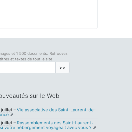
0 images et 1 500 documents. Retrouvez
tres et textes de tout le site
>>
ouveautés sur le Web
juillet
–
Vie associative des Saint-Laurent-de-
ance
juillet
–
Rassemblements des Saint-Laurent :
 si votre hébergement voyageait avec vous ?