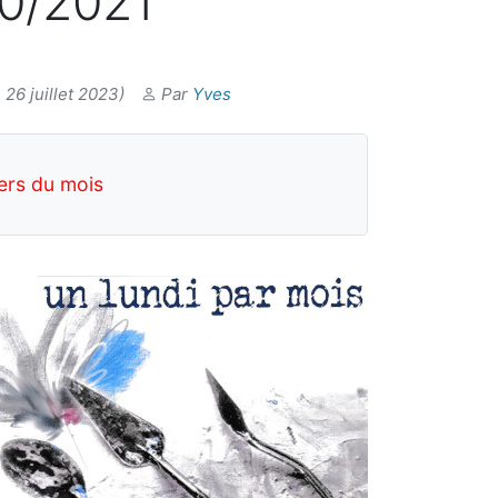
20/2021
26 juillet 2023)
Par
Yves
ers du mois