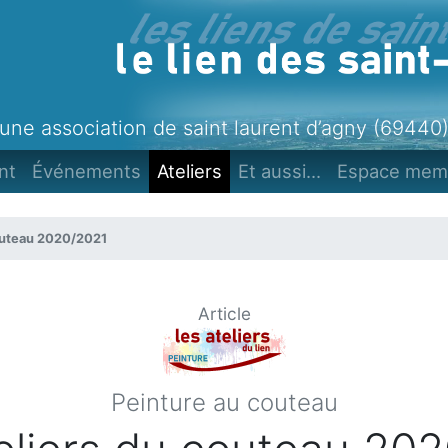
une association de saint laurent d’agny (69440
nt
Événements
Ateliers
Et aussi...
Espace mem
couteau 2020/2021
Article
Peinture au couteau