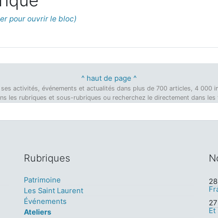
rique
^ haut de page ^
on, ses activités, événements et actualités dans plus de 700 articles, 4 00
dans les rubriques et sous-rubriques ou recherchez le directement dans les ti
Rubriques
N
Patrimoine
28 
Fr
Les Saint Laurent
Événements
27 
Et
Ateliers