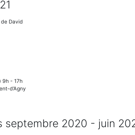
21
 de David
) 9h - 17h
ent-d’Agny
rs septembre 2020 - juin 20