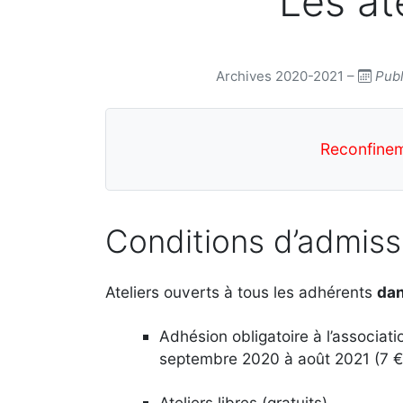
Les at
Archives 2020-2021 –
Publ
Reconfinem
Conditions d’admiss
Ateliers ouverts à tous les adhérents
dan
Adhésion obligatoire à l’associati
septembre 2020 à août 2021 (7 €
Ateliers libres (gratuits)