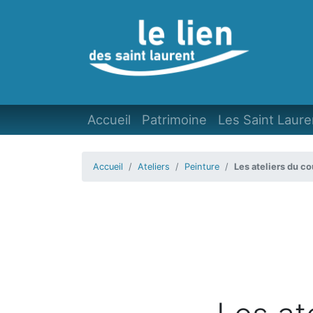
Accueil
Patrimoine
Les Saint Laure
Accueil
Ateliers
Peinture
Les ateliers du 