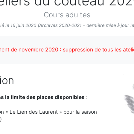
eliers du couteau 20
Cours adultes
ié le 16 juin 2020
(Archives 2020-2021 – dernière mise à jour le 
ent de novembre 2020 : suppression de tous les ateli
ion
s la limite des places disponibles
:
on « Le Lien des Laurent » pour la saison
)