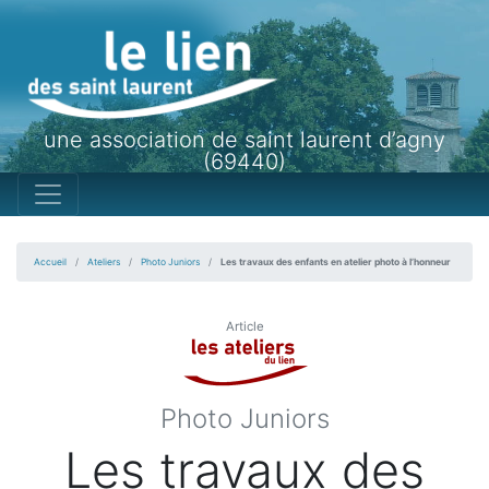
une association de saint laurent d’agny
(69440)
Accueil
Ateliers
Photo Juniors
Les travaux des enfants en atelier photo à l’honneur
Article
Photo Juniors
Les travaux des