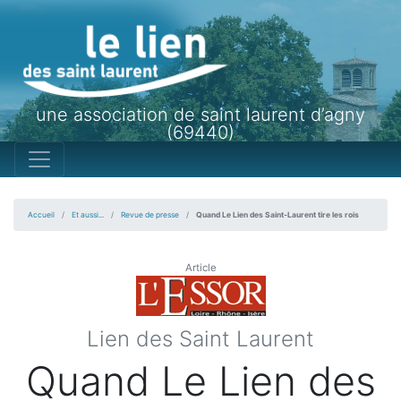
une association de saint laurent d’agny
(69440)
Accueil
Et aussi...
Revue de presse
Quand Le Lien des Saint-Laurent tire les rois
Article
Lien des Saint Laurent
Quand Le Lien des