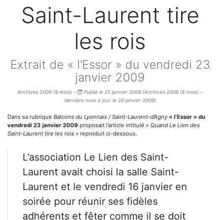
Saint-Laurent tire
les rois
Extrait de « l’Essor » du vendredi 23
janvier 2009
Archives 2009 (8 mois) –
Publié le 25 janvier 2009
(Archives 2009 (8 mois) –
dernière mise à jour le 26 janvier 2009)
Dans sa rubrique
Balcons du Lyonnais / Saint-Laurent-d’Agny
« l’Essor » du
vendredi 23 janvier 2009
proposait l’article intitulé
« Quand Le Lien des
Saint-Laurent tire les rois »
reproduit ci-dessous.
L’association Le Lien des Saint-
Laurent avait choisi la salle Saint-
Laurent et le vendredi 16 janvier en
soirée pour réunir ses fidèles
adhérents et fêter comme il se doit