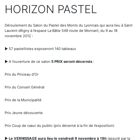
HORIZON PASTEL
Déroulement du Salon du Pastel des Monts du Lyonnais qui aura lieu à Saint
Laurent d’Agny à l’espace La Bâtie 549 route de Mornant, du 9 au 18
novembre 2012 :
► 57 pastellistes exposeront 140 tableaux
► A l’ouverture de ce salon
5 PRIX seront décernés
:
Prix du Pinceau d’Or
Prix du Conseil Général
Prix de la Municipalité
Prix Jeune découverte
Prix Coup de cœur du public (prix décerné à la fin de l’exposition)
►
Le VERNISSAGE aura lieu le vendredi 9 novembre à 19h
(assuré par la