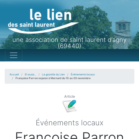
une association de saint laurent d’agny
(69440)
Accueil
Et aussi...
La gazette du Lien
Événements locaux
Françoise Parron expose à Mornant du 15 au 30 novembre
Article
Événements locaux
Françoise Parron