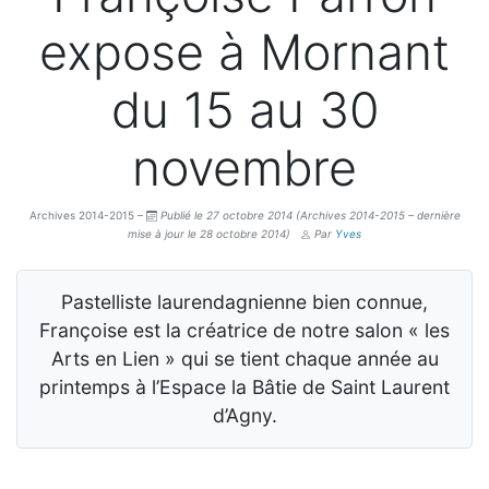
expose à Mornant
du 15 au 30
novembre
Archives 2014-2015 –
Publié le 27 octobre 2014
(Archives 2014-2015 – dernière
mise à jour le 28 octobre 2014)
Par
Yves
Pastelliste laurendagnienne bien connue,
Françoise est la créatrice de notre salon « les
Arts en Lien » qui se tient chaque année au
printemps à l’Espace la Bâtie de Saint Laurent
d’Agny.