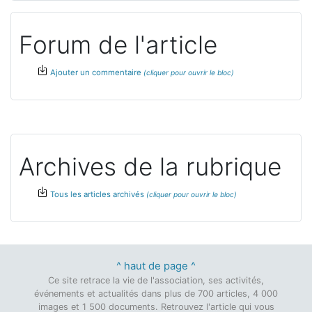
Forum de l'article
Ajouter un commentaire
Archives de la rubrique
Tous les articles archivés
^ haut de page ^
Ce site retrace la vie de l'association, ses activités,
événements et actualités dans plus de 700 articles, 4 000
images et 1 500 documents. Retrouvez l'article qui vous