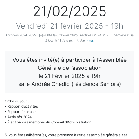
21/02/2025
Vendredi 21 février 2025 - 19h
Archives 2024-2025 –
Publié le 8 février 2025
(Archives 2024-2025 – dernière mise
à jour le 18 février)
Par
Yves
Vous êtes invité(e) à participer à l’Assemblée
Générale de l’association
le 21 Février 2025 à 19h
salle Andrée Chedid (résidence Seniors)
Ordre du jour :
• Rapport d’activités
• Rapport financier
• Activités 2024
• Élection des membres du Conseil d’Administration
Si vous êtes adhérent(e), votre présence à cette assemblée générale est