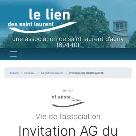
une association de saint laurent d’agny
(69440)
Accueil
Et aussi...
La gazette du Lien
Invitation AG du 21/02/2025
Article
Vie de l’association
Invitation AG du