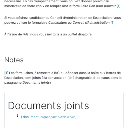
nécessaire. En cas d’empêchement, vous pouvez donner pouvoir au
mandataire de votre choix en remplissant le formulaire
Bon pour pouvoir
[
1
]
.
Si vous désirez candidater au Conseil d’Administration de l’association, vous
pouvez utiliser le formulaire
Candidature au Conseil d’Administration
[
1
]
.
À l’issue de l’AG, nous vous invitons à un buffet dinatoire.
Notes
[
1
]
Les formulaires, à remettre à l’AG ou déposer dans la boîte aux lettres de
l’association, sont joints à la convocation (téléchargeable ci-dessous dans le
paragraphe
Documents joints
)
Documents joints
1 document