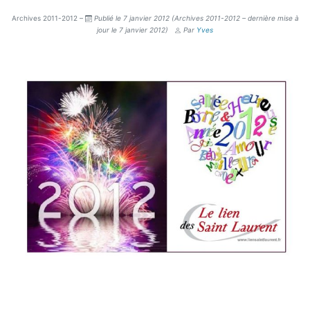
Archives 2011-2012 –
Publié le 7 janvier 2012
(Archives 2011-2012 – dernière mise à
jour le 7 janvier 2012)
Par
Yves