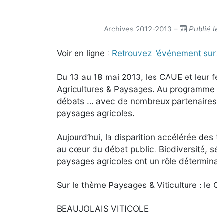
Archives 2012-2013 –
Publié l
Voir en ligne :
Retrouvez l’événement sur
Du 13 au 18 mai 2013, les CAUE et leur f
Agricultures & Paysages. Au programme de
débats … avec de nombreux partenaires lo
paysages agricoles.
Aujourd’hui, la disparition accélérée des 
au cœur du débat public. Biodiversité, sé
paysages agricoles ont un rôle détermina
Sur le thème Paysages & Viticulture : l
BEAUJOLAIS VITICOLE