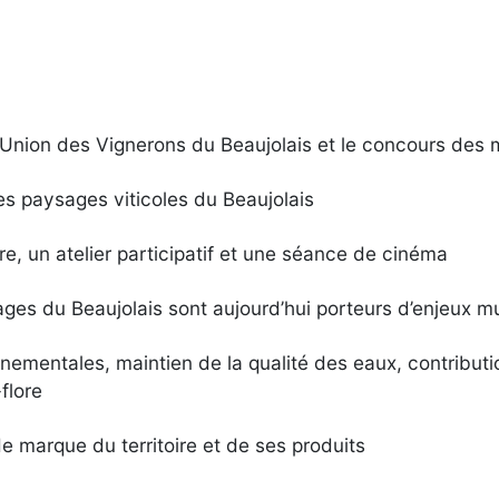
Union des Vignerons du Beaujolais et le concours des m
es paysages viticoles du Beaujolais
 un atelier participatif et une séance de cinéma
sages du Beaujolais sont aujourd’hui porteurs d’enjeux mu
ementales, maintien de la qualité des eaux, contributio
flore
e marque du territoire et de ses produits