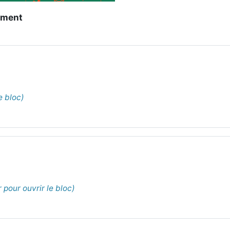
ement