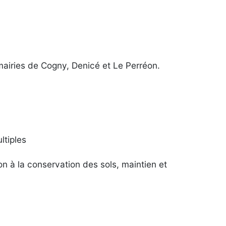
airies de Cogny, Denicé et Le Perréon.
ltiples
n à la conservation des sols, maintien et