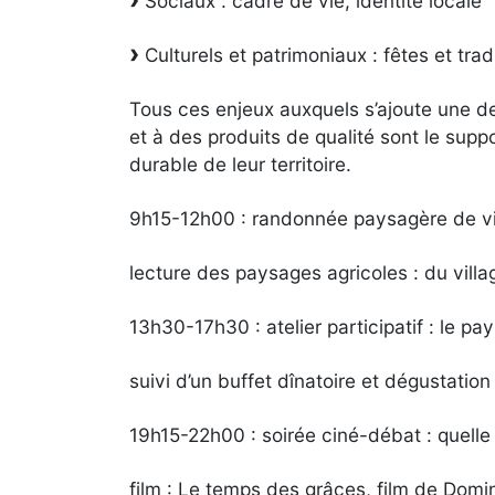
Sociaux : cadre de vie, identité locale
Culturels et patrimoniaux : fêtes et trad
Tous ces enjeux auxquels s’ajoute une de
et à des produits de qualité sont le sup
durable de leur territoire.
9h15-12h00 : randonnée paysagère de vil
lecture des paysages agricoles : du vil
13h30-17h30 : atelier participatif : le 
suivi d’un buffet dînatoire et dégustati
19h15-22h00 : soirée ciné-débat : quelle
film : Le temps des grâces, film de Domi