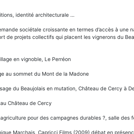
itions, identité architecturale …
mande sociétale croissante en termes d’accès à une nat
port de projets collectifs qui placent les vignerons du 
lage en vignoble, Le Perréon
lage au sommet du Mont de la Madone
paysage du Beaujolais en mutation, Château de Cercy à D
on au Château de Cercy
 agriculture pour des campagnes durables ?, salle des 
nique Marchais, Capricci Films (2009) débat en présenc