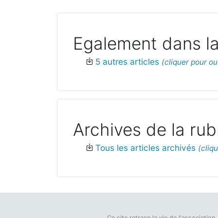
Egalement dans la
5 autres articles
Archives de la rub
Tous les articles archivés
Ce site retrace la vie de l'associati