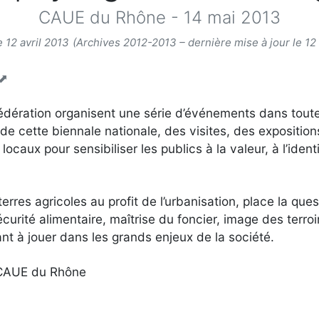
CAUE du Rhône - 14 mai 2013
e 12 avril 2013
(Archives 2012-2013 – dernière mise à jour le 12 
édération organisent une série d’événements dans toute 
 cette biennale nationale, des visites, des exposition
caux pour sensibiliser les publics à la valeur, à l’iden
terres agricoles au profit de l’urbanisation, place la qu
curité alimentaire, maîtrise du foncier, image des terro
nt à jouer dans les grands enjeux de la société.
e CAUE du Rhône