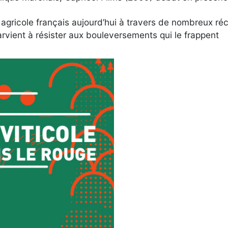
ricole français aujourd’hui à travers de nombreux récit
vient à résister aux bouleversements qui le frappent