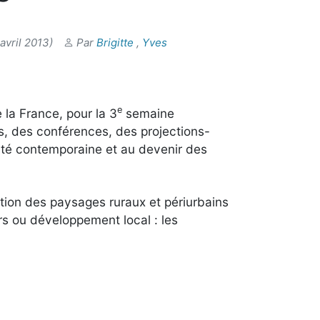
avril 2013)
Par
Brigitte
,
Yves
e
la France, pour la 3
semaine
s, des conférences, des projections-
tité contemporaine et au devenir des
estion des paysages ruraux et périurbains
irs ou développement local : les