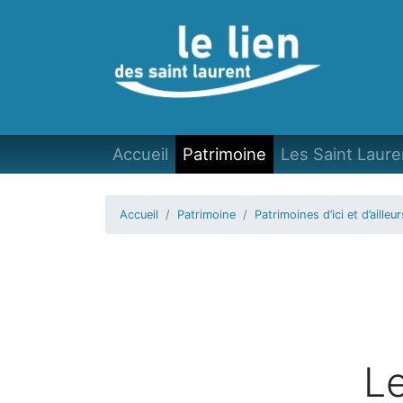
Accueil
Patrimoine
Les Saint Laure
Accueil
Patrimoine
Patrimoines d’ici et d’ailleur
L