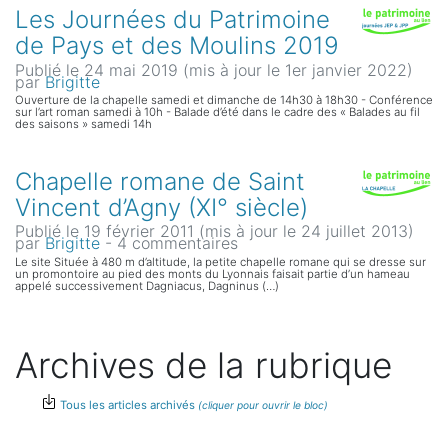
Les Journées du Patrimoine
de Pays et des Moulins 2019
Publié le 24 mai 2019 (mis à jour le 1er janvier 2022)
par
Brigitte
Ouverture de la chapelle samedi et dimanche de 14h30 à 18h30 - Conférence
sur l’art roman samedi à 10h - Balade d’été dans le cadre des « Balades au fil
des saisons » samedi 14h
Chapelle romane de Saint
Vincent d’Agny (XI° siècle)
Publié le 19 février 2011 (mis à jour le 24 juillet 2013)
par
Brigitte
- 4 commentaires
Le site Située à 480 m d’altitude, la petite chapelle romane qui se dresse sur
un promontoire au pied des monts du Lyonnais faisait partie d’un hameau
appelé successivement Dagniacus, Dagninus (…)
Archives de la rubrique
Tous les articles archivés