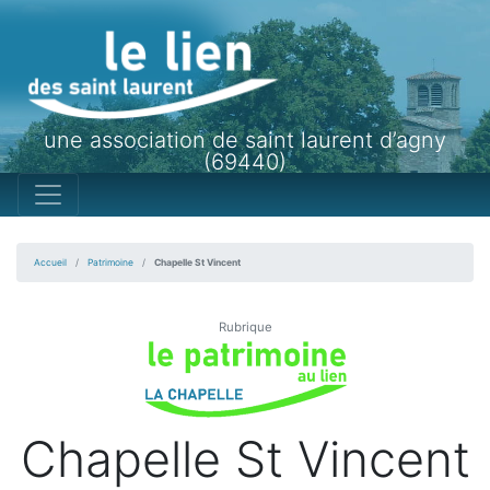
une association de saint laurent d’agny
(69440)
Accueil
Patrimoine
Chapelle St Vincent
Rubrique
Chapelle St Vincent