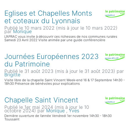
Eglises et Chapelles Monts
et coteaux du Lyonnais
Publié le 10 mars 2022 (mis à jour le 10 mars 2022)
par
Monique
L’APRAC vous invite à découvrir ces richesses de nos communes rurales
Samedi 23 Avril 2022 Visite animée par une guide conférencière
Journées Européennes 2023
du Patrimoine
Publié le 31 août 2023 (mis à jour le 31 août 2023)
par
Brigitte
Visite libre de la chapelle Saint Vincent Week-end 16 & 17 Septembre 14h30 -
18h30 Présence de bénévoles pour explications
Chapelle Saint Vincent
Publié le 1er mai 2024 (mis à jour le 10
octobre 2024)
par
Monique
,
Yves
Dernière ouverture de l’année Vendredi 1er novembre 14h30 - 18h30
Toussaint