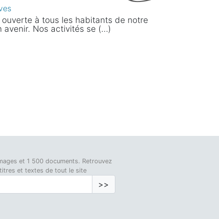
ves
ouverte à tous les habitants de notre
n avenir. Nos activités se (…)
0 images et 1 500 documents. Retrouvez
tres et textes de tout le site
>>