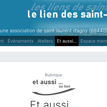
une association de saint laurent d’agny (69440
nt
Événements
Ateliers
Et aussi...
Espace mem
Rubrique
Et aussi...