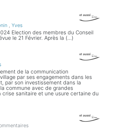
enin
,
Yves
s 2024 Election des membres du Conseil
ue le 21 Février. Après la (…)
s
ppement de la communication
 village par ses engagements dans les
t, par son investissement dans la
de la commune avec de grandes
a crise sanitaire et une usure certaine du
commentaires