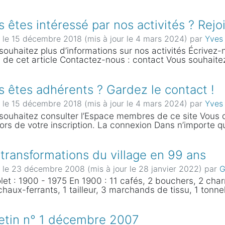
 êtes intéressé par nos activités ? Rej
é le 15 décembre 2018 (mis à jour le 4 mars 2024)
par
Yves
souhaitez plus d’informations sur nos activités Écrivez
 de cet article Contactez-nous : contact Vous souhaitez
s êtes adhérents ? Gardez le contact !
é le 15 décembre 2018 (mis à jour le 4 mars 2024)
par
Yves
souhaitez consulter l’Espace membres de ce site Vous 
lors de votre inscription. La connexion Dans n’importe qu
transformations du village en 99 ans
é le 23 décembre 2008 (mis à jour le 28 janvier 2022)
par
G
olet : 1900 - 1975 En 1900 : 11 cafés, 2 bouchers, 2 char
haux-ferrants, 1 tailleur, 3 marchands de tissu, 1 tonne
letin n° 1 décembre 2007