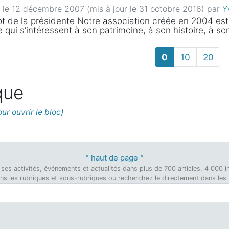
é le 12 décembre 2007 (mis à jour le 31 octobre 2016)
par
Y
t de la présidente Notre association créée en 2004 est 
ge qui s’intéressent à son patrimoine, à son histoire, à so
0
10
20
que
^ haut de page ^
on, ses activités, événements et actualités dans plus de 700 articles, 4 00
dans les rubriques et sous-rubriques ou recherchez le directement dans les ti