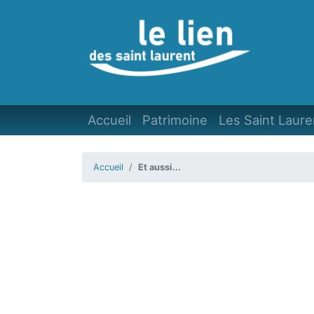
Accueil
Patrimoine
Les Saint Laure
Accueil
Et aussi...