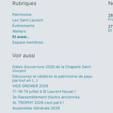
Rubriques
N
Patrimoine
28 
Fr
Les Saint Laurent
Événements
27 
Et
Ateliers
Et aussi...
Espace membres
Voir aussi
Dates d’ouverture 2026 de la Chapelle Saint
Vincent
Découvrez et célébrez le patrimoine de pays
partout en (…)
VIDE GRENIER 2026
17-18-19 juillet à St Laurent Nouan !
3e Rassemblement d’autos anciennes
4L TROPHY 2026 c’est parti !
Assemblée Générale 2026