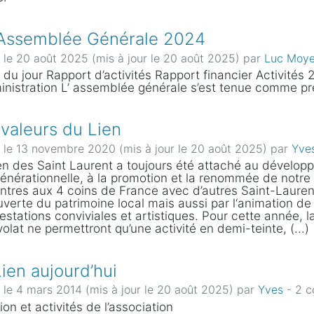
Assemblée Générale 2024
é le 20 août 2025 (mis à jour le 20 août 2025)
par
Luc Moy
 du jour Rapport d’activités Rapport financier Activité
inistration L’ assemblée générale s’est tenue comme prév
 valeurs du Lien
é le 13 novembre 2020 (mis à jour le 20 août 2025)
par
Yve
en des Saint Laurent a toujours été attaché au dévelo
générationnelle, à la promotion et la renommée de notre
ntres aux 4 coins de France avec d’autres Saint-Lauren
verte du patrimoine local mais aussi par l‘animation 
estations conviviales et artistiques. Pour cette année, l
olat ne permettront qu’une activité en demi-teinte, (...)
ien aujourd’hui
é le 4 mars 2014 (mis à jour le 20 août 2025)
par
Yves
- 2 
ion et activités de l’association