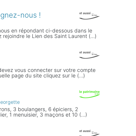
oignez-nous !
-nous en répondant ci-dessous dans le
 rejoindre le Lien des Saint Laurent (…)
devez vous connecter sur votre compte
elle page du site cliquez sur le (…)
eorgette
rons, 3 boulangers, 6 épiciers, 2
lier, 1 menuisier, 3 maçons et 10 (…)