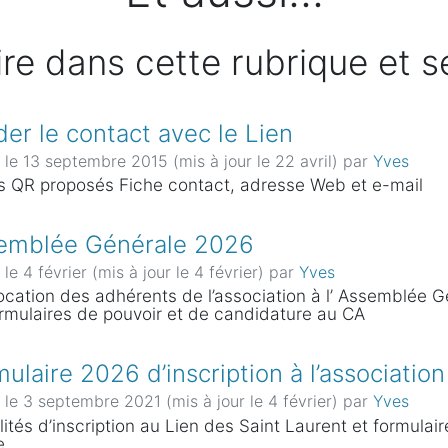
lire dans cette rubrique et 
er le contact avec le Lien
 le 13 septembre 2015 (mis à jour le 22 avril)
par
Yves
 QR proposés Fiche contact, adresse Web et e-mail
emblée Générale 2026
 le 4 février (mis à jour le 4 février)
par
Yves
cation des adhérents de l’association à l’ Assemblée Gé
ormulaires de pouvoir et de candidature au CA
ulaire 2026 d’inscription à l’association
 le 3 septembre 2021 (mis à jour le 4 février)
par
Yves
ités d’inscription au Lien des Saint Laurent et formulai
e.