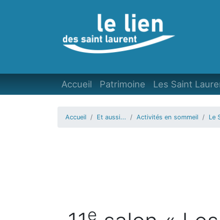
Accueil
Patrimoine
Les Saint Laure
Accueil
Et aussi...
Activités en sommeil
Le 
e