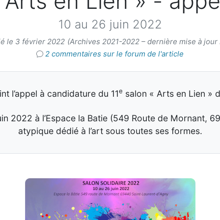
 Arts en Lien » - appe
10 au 26 juin 2022
é le 3 février 2022
(Archives 2021-2022 – dernière mise à jour 
2 commentaires sur le forum de l'article
e
t l’appel à candidature du 11
salon « Arts en Lien » 
 juin 2022 à l’Espace la Batie (549 Route de Mornant, 
atypique dédié à l’art sous toutes ses formes.