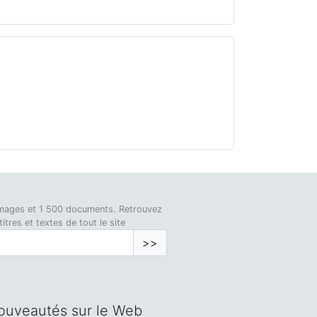
0 images et 1 500 documents. Retrouvez
tres et textes de tout le site
>>
ouveautés sur le Web