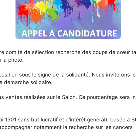
re comité de sélection recherche des coups de cœur tant
u la photo.
osition sous le signe de la solidarité. Nous inviterons 
re démarche solidaire.
es ventes réalisées sur le Salon. Ce pourcentage sera in
i 1901 sans but lucratif et d’intérêt général), basée à S
r accompagner notamment la recherche sur les cancers