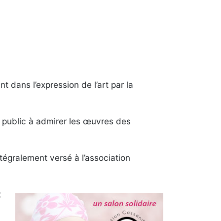
 dans l’expression de l’art par la
le public à admirer les œuvres des
tégralement versé à l’association
t