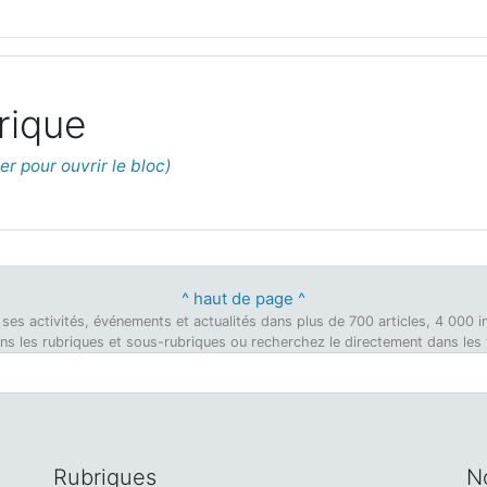
rique
^ haut de page ^
on, ses activités, événements et actualités dans plus de 700 articles, 4 00
dans les rubriques et sous-rubriques ou recherchez le directement dans les ti
Rubriques
N