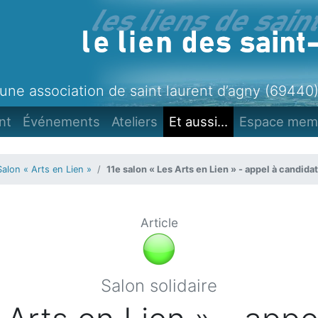
une association de saint laurent d’agny (69440
nt
Événements
Ateliers
Et aussi...
Espace mem
Salon « Arts en Lien »
11e salon « Les Arts en Lien » - appel à candida
Article
Salon solidaire