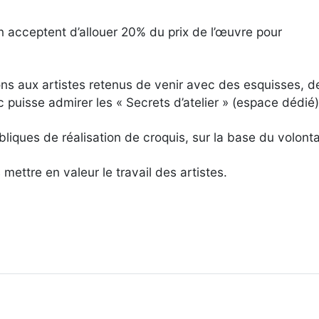
on acceptent d’allouer 20% du prix de l’œuvre pour
ns aux artistes retenus de venir avec des esquisses, d
c puisse admirer les « Secrets d’atelier » (espace dédié)
iques de réalisation de croquis, sur la base du volonta
ettre en valeur le travail des artistes.