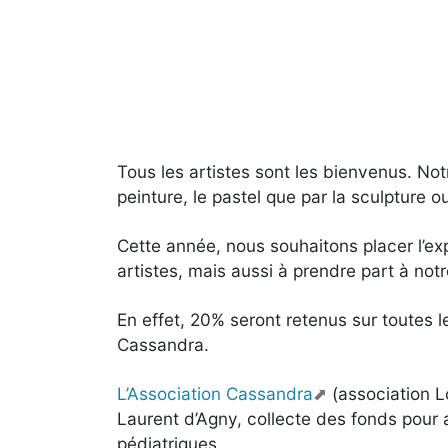
Tous les artistes sont les bienvenus. Not
peinture, le pastel que par la sculpture o
Cette année, nous souhaitons placer l’exp
artistes, mais aussi à prendre part à not
En effet, 20% seront retenus sur toutes l
Cassandra.
L’Association Cassandra
(association Lo
Laurent d’Agny, collecte des fonds pou
pédiatriques.