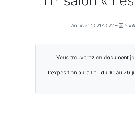
11
salon « Les
Archives 2021-2022 –
Publi
Vous trouverez en document join
L’exposition aura lieu du 10 au 26