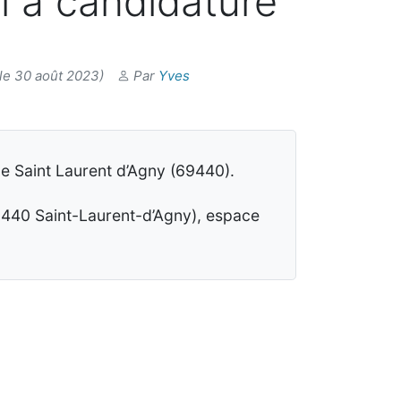
l à candidature
le 30 août 2023)
Par
Yves
de Saint Laurent d’Agny (69440).
69440 Saint-Laurent-d’Agny), espace