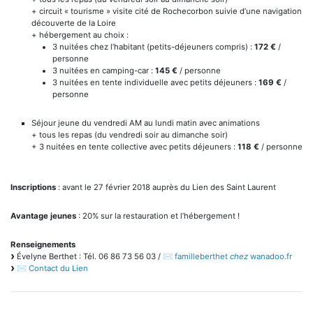
+ circuit « tourisme » visite cité de Rochecorbon suivie d’une navigation
découverte de la Loire
+ hébergement au choix :
3 nuitées chez l’habitant (petits-déjeuners compris) :
172 €
/
personne
3 nuitées en camping-car :
145 €
/ personne
3 nuitées en tente individuelle avec petits déjeuners :
169 €
/
personne
Séjour jeune du vendredi AM au lundi matin avec animations
+ tous les repas (du vendredi soir au dimanche soir)
+ 3 nuitées en tente collective avec petits déjeuners :
118 €
/ personne
Inscriptions
: avant le 27 février 2018 auprès du Lien des Saint Laurent
Avantage jeunes
: 20% sur la restauration et l’hébergement !
Renseignements
Évelyne Berthet : Tél. 06 86 73 56 03 /
familleberthet
chez
wanadoo.fr
Contact du Lien