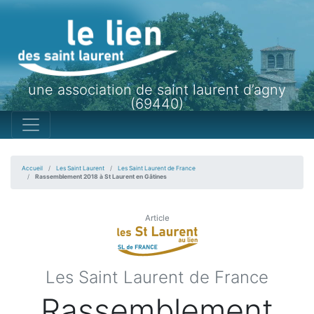
une association de saint laurent d’agny
(69440)
Accueil
Les Saint Laurent
Les Saint Laurent de France
Rassemblement 2018 à St Laurent en Gâtines
Article
Les Saint Laurent de France
Rassemblement